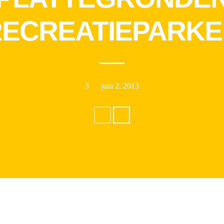
RECREATIEPARKE
3
juni 2, 2013