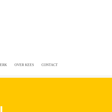
ERK
OVER KEES
CONTACT
N