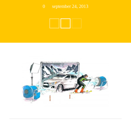
0
september 24, 2013
ARCHIEVEN
CATEGORIEËN
Geen categorieën
META