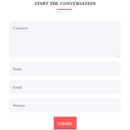
START THE CONVERSATION
Login
Vermeldingen feed
Reacties feed
WordPress.org