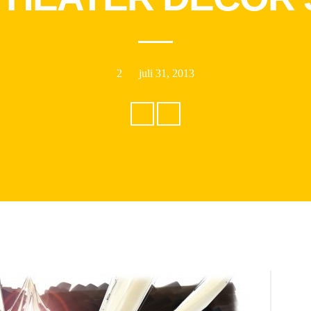
2
juli 31, 2013