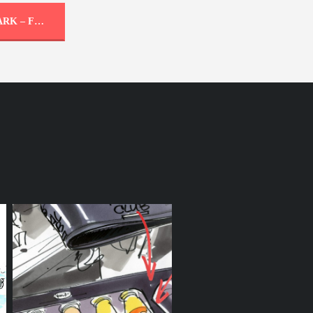
ENTREE EVENEMENT – MUZIEKPARK – FESTIVAL – CHINA