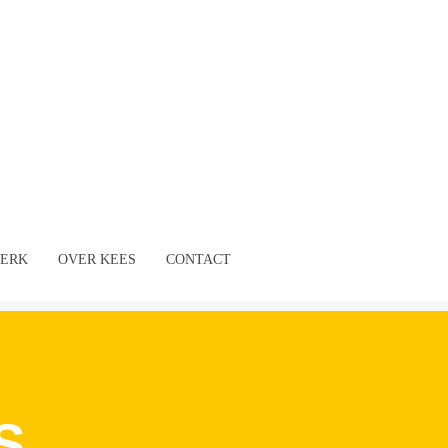
ERK
OVER KEES
CONTACT
S