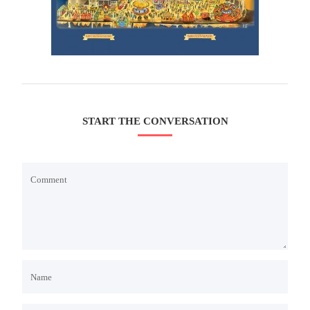
Login
Vermeldingen feed
Reacties feed
WordPress.org
START THE CONVERSATION